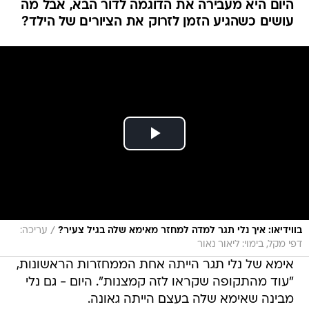
היום היא מעבירה את הדוגמה לדור הבא, אבל מה
עושים כשהגיע הזמן לזרוק את הציורים של הילד?
/
בווידיאו: איך נלי תגר למדה למחזר מאימא שלה בגיל צעיר?
עריכה:
דפי מקל, בימוי: ליאור נאור
אימא של נלי תגר הייתה אחת הממחזרות הראשונות,
"עוד מהתקופה שקראו לזה קמצנות". היום - גם נלי
מבינה שאימא שלה בעצם הייתה גאונה.