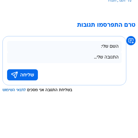
נלי תגר
תמיר
טרם התפרסמו תגובות
בשליחת התגובה אני מסכים
לתנאי השימוש